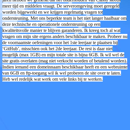
meer tijd en middelen vraagt. De serveromgeving moet geregeld
worden bijgewerkt en we krijgen regelmatig vragen tot
ondersteuning. Met ons beperkte team is het niet langer haalbaar om
deze technische en operationele ondersteuning op een
kwaliteitsvolle manier te blijven garanderen. Ik kreeg toch al wat
vragen om mijn site ergens anders beschikbaar te maken. Probeer nu
de voornaamste oefeningen voor het 1ste leerjaar te plaatsen bij
‘GitHub’, misschien ook het 2de leerjaar. De rest is daar niet
mogelijk (max 1GB) en mijn totale site is bijna 6GB. Ik wil wel de
site gratis overlaten (mag niet verkocht worden of betalend worden).
Indien iemand een domeinnaam beschikbaar heeft en een webruimte
van 6GB en ftp-toegang wil ik wel proberen de site over te laten.
Heb wel redelijk wat werk om vele links bij te werken.